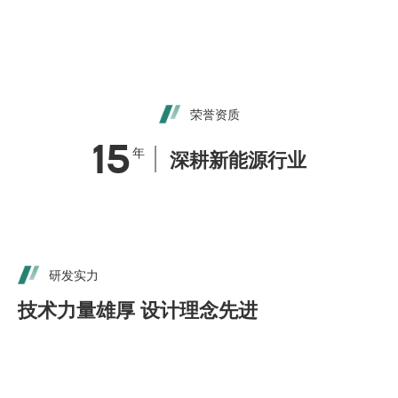
荣誉资质
15
年
深耕新能源行业
研发实力
技术力量雄厚 设计理念先进