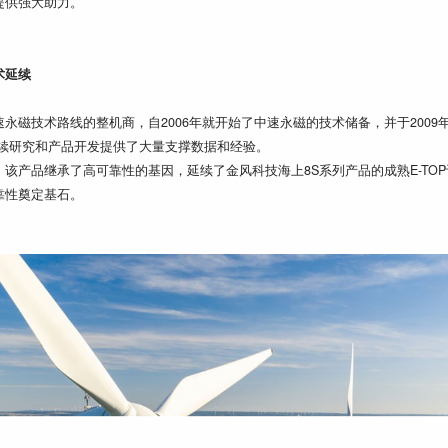
提供强大助力。
术延续
永磁技术路线的整机商，自2006年就开始了中速永磁的技术储备，并于2009年
的后续研究和产品开发提供了大量支撑数据和经验。
该产品继承了高可靠性的基因，延续了金风科技海上8S系列产品的成熟E-TO
靠性奠定基石。