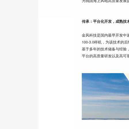
为我国海上风电高质量发展
传承：平台化开发，成熟技
金风科技是国内最早开发中速
100-3.0样机，为该技术
基于多年的技术储备与经验，
平台的高质量研发以及高可