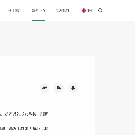
行业应用
新闻中心
联系我们
EN
客户案例
行业动态
联系方式
品
应用领域
公司新闻
人才招聘
吊装。该产品的成功吊装，刷新
收益率、高发电性能为核心，将