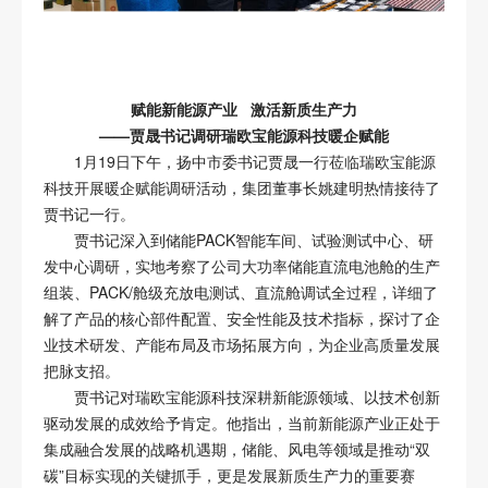
赋能新能源产业 激活新质生产力
——贾晟书记调研瑞欧宝能源科技暖企赋能
1月19日下午，扬中市委书记贾晟一行莅临瑞欧宝能源
科技开展暖企赋能调研活动，集团董事长姚建明热情接待了
贾书记一行。
贾书记深入到储能PACK智能车间、试验测试中心、研
发中心调研，实地考察了公司大功率储能直流电池舱的生产
组装、PACK/舱级充放电测试、直流舱调试全过程，详细了
解了产品的核心部件配置、安全性能及技术指标，探讨了企
业技术研发、产能布局及市场拓展方向，为企业高质量发展
把脉支招。
贾书记对瑞欧宝能源科技深耕新能源领域、以技术创新
驱动发展的成效给予肯定。他指出，当前新能源产业正处于
集成融合发展的战略机遇期，储能、风电等领域是推动“双
碳”目标实现的关键抓手，更是发展新质生产力的重要赛