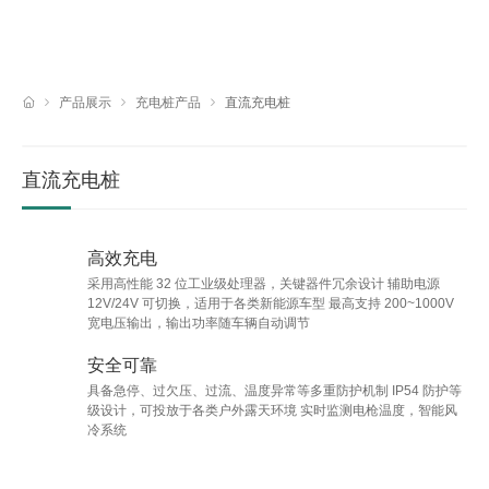
EN
产品展示
充电桩产品
直流充电桩
直流充电桩
高效充电
采用高性能 32 位工业级处理器，关键器件冗余设计 辅助电源
12V/24V 可切换，适用于各类新能源车型 最高支持 200~1000V
宽电压输出，输出功率随车辆自动调节
安全可靠
具备急停、过欠压、过流、温度异常等多重防护机制 IP54 防护等
级设计，可投放于各类户外露天环境 实时监测电枪温度，智能风
冷系统