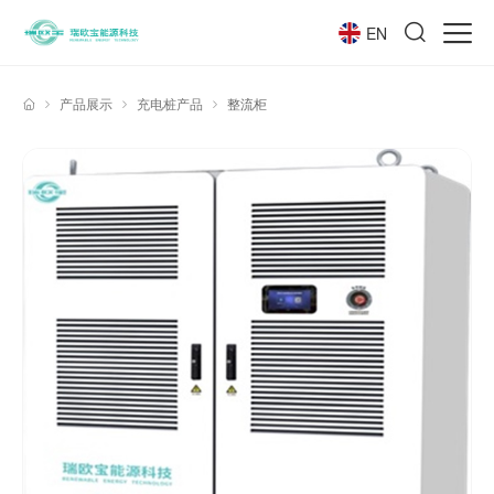
EN
产品展示
充电桩产品
整流柜