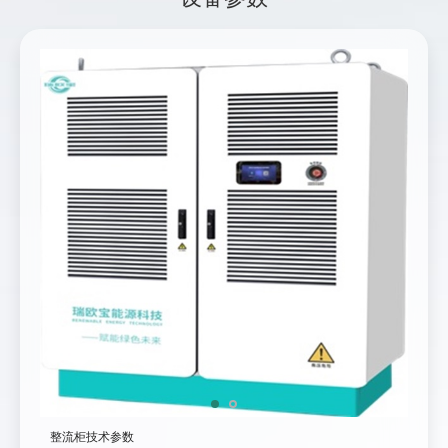
整流柜技术参数
整流